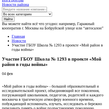
Йога центры
Новости района
Найти
Вы можете найти всё что угодно: например,
Гаражный
кооператив г. Москвы на Бобруйской улице
или “
автосалон
”
Главная
Новости
Участие ГБОУ Школа № 1293 в проекте «Мой район в
годы войны»
Участие ГБОУ Школа № 1293 в проекте «Мой
район в годы войны»
04
фев
«Мой район в годы войны» - большой образовательный и
исследовательский проект, объединяющий все поколения,
погружающий школьников, педагогов, родителей и каждого
москвича в трагическую атмосферу военного времени,
побуждающий вспоминать, изучать, исследовать и бережно
передавать память о войне подрастающему поколению.