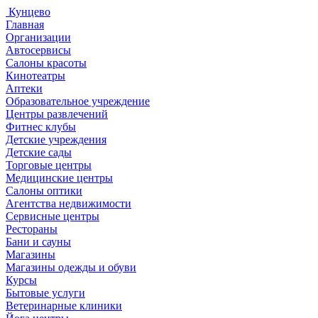
Кунцево
Главная
Организации
Автосервисы
Салоны красоты
Кинотеатры
Аптеки
Образовательное учреждение
Центры развлечений
Фитнес клубы
Детские учреждения
Детские сады
Торговые центры
Медицинские центры
Салоны оптики
Агентства недвижимости
Сервисные центры
Рестораны
Бани и сауны
Магазины
Магазины одежды и обуви
Курсы
Бытовые услуги
Ветеринарные клиники