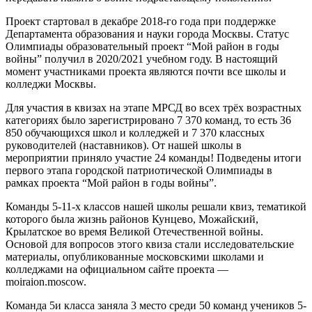
Проект стартовал в декабре 2018-го года при поддержке
Департамента образования и науки города Москвы. Статус
Олимпиады образовательный проект “Мой район в годы
войны” получил в 2020/2021 учебном году. В настоящий
момент участниками проекта являются почти все школы и
колледжи Москвы.
Для участия в квизах на этапе МРСД во всех трёх возрастных
категориях было зарегистрировано 7 370 команд, то есть 36
850 обучающихся школ и колледжей и 7 370 классных
руководителей (наставников). От нашей школы в
мероприятии приняло участие 24 команды! Подведены итоги
первого этапа городской патриотической Олимпиады в
рамках проекта “Мой район в годы войны”.
Команды 5-11-х классов нашей школы решали квиз, тематикой
которого была жизнь районов Кунцево, Можайский,
Крылатское во время Великой Отечественной войны.
Основой для вопросов этого квиза стали исследовательские
материалы, опубликованные московскими школами и
колледжами на официальном сайте проекта —
moiraion.moscow.
Команда 5и класса заняла 3 место среди 50 команд учеников 5-